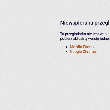
Niewspierana przeg
Ta przeglądarka nie jest wspi
pobierz aktualną wersję jednej
Mozilla Firefox
Google Chrome