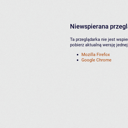
Niewspierana przeg
Ta przeglądarka nie jest wspi
pobierz aktualną wersję jednej
Mozilla Firefox
Google Chrome