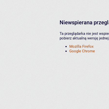
Niewspierana przeg
Ta przeglądarka nie jest wspi
pobierz aktualną wersję jednej
Mozilla Firefox
Google Chrome