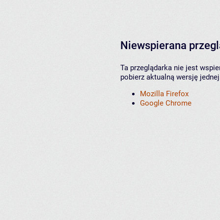
Niewspierana przeg
Ta przeglądarka nie jest wspi
pobierz aktualną wersję jednej
Mozilla Firefox
Google Chrome