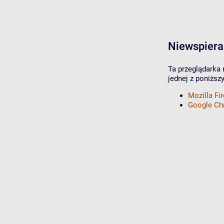
Niewspiera
Ta przeglądarka 
jednej z poniższ
Mozilla Fi
Google C