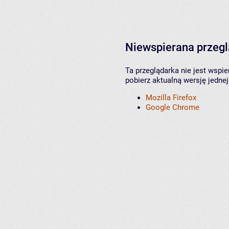
Niewspierana przeg
Ta przeglądarka nie jest wspi
pobierz aktualną wersję jednej
Mozilla Firefox
Google Chrome