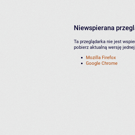
Niewspierana przeg
Ta przeglądarka nie jest wspi
pobierz aktualną wersję jednej
Mozilla Firefox
Google Chrome