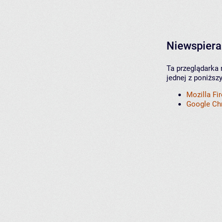
Niewspiera
Ta przeglądarka 
jednej z poniższ
Mozilla Fi
Google C