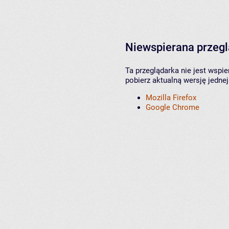
Niewspierana przeg
Ta przeglądarka nie jest wspi
pobierz aktualną wersję jednej
Mozilla Firefox
Google Chrome