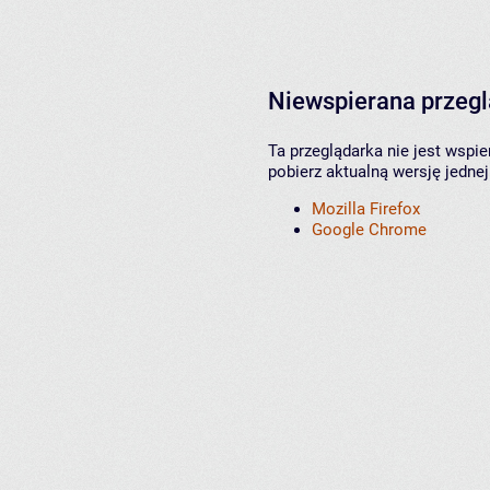
Niewspierana przeg
Ta przeglądarka nie jest wspi
pobierz aktualną wersję jednej
Mozilla Firefox
Google Chrome