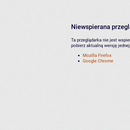
Niewspierana przeg
Ta przeglądarka nie jest wspi
pobierz aktualną wersję jednej
Mozilla Firefox
Google Chrome