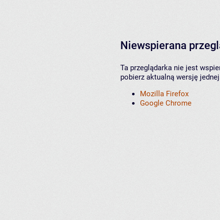
Niewspierana przeg
Ta przeglądarka nie jest wspi
pobierz aktualną wersję jednej
Mozilla Firefox
Google Chrome