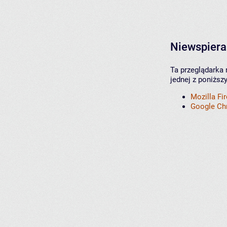
Niewspiera
Ta przeglądarka 
jednej z poniższ
Mozilla Fi
Google C