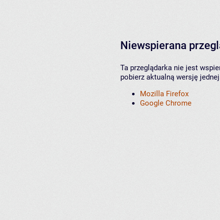
Niewspierana przeg
Ta przeglądarka nie jest wspi
pobierz aktualną wersję jednej
Mozilla Firefox
Google Chrome