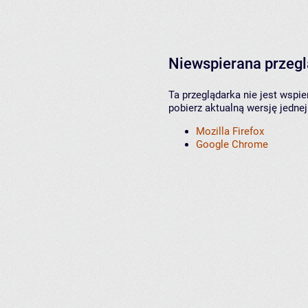
Niewspierana przeg
Ta przeglądarka nie jest wspi
pobierz aktualną wersję jednej
Mozilla Firefox
Google Chrome