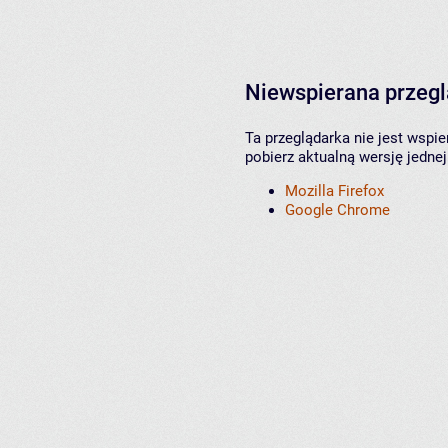
Niewspierana przeg
Ta przeglądarka nie jest wspi
pobierz aktualną wersję jednej
Mozilla Firefox
Google Chrome