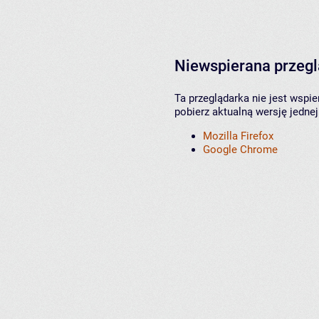
Niewspierana przeg
Ta przeglądarka nie jest wspi
pobierz aktualną wersję jednej
Mozilla Firefox
Google Chrome