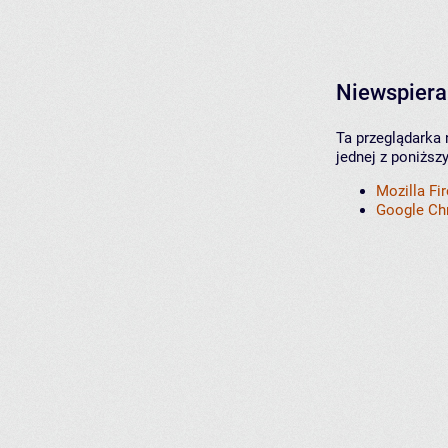
Niewspiera
Ta przeglądarka 
jednej z poniższ
Mozilla Fi
Google C