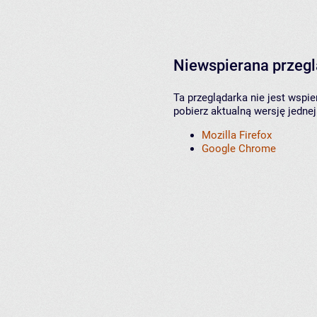
Niewspierana przeg
Ta przeglądarka nie jest wspi
pobierz aktualną wersję jednej
Mozilla Firefox
Google Chrome