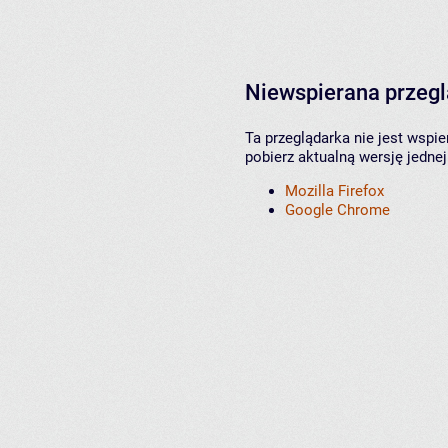
Niewspierana przeg
Ta przeglądarka nie jest wspi
pobierz aktualną wersję jednej
Mozilla Firefox
Google Chrome