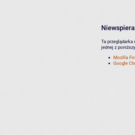
Niewspiera
Ta przeglądarka 
jednej z poniższ
Mozilla Fi
Google C