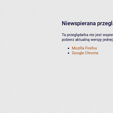
Niewspierana przeg
Ta przeglądarka nie jest wspi
pobierz aktualną wersję jednej
Mozilla Firefox
Google Chrome