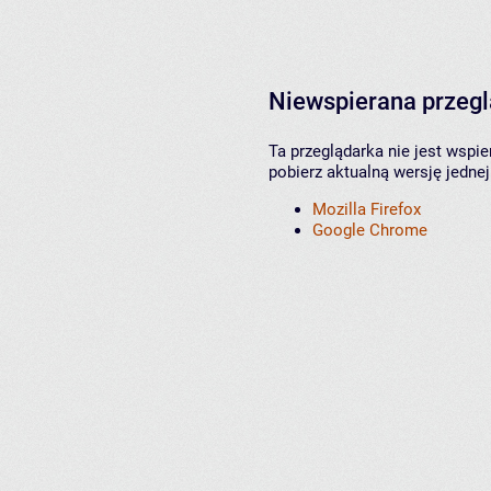
Niewspierana przeg
Ta przeglądarka nie jest wspi
pobierz aktualną wersję jednej
Mozilla Firefox
Google Chrome