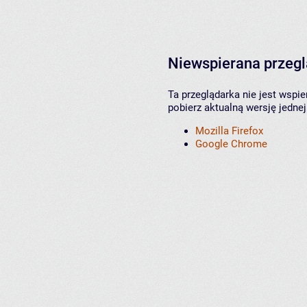
Niewspierana przeg
Ta przeglądarka nie jest wspi
pobierz aktualną wersję jednej
Mozilla Firefox
Google Chrome