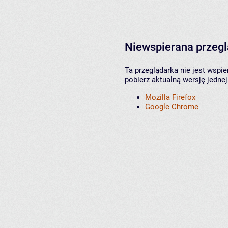
Niewspierana przeg
Ta przeglądarka nie jest wspi
pobierz aktualną wersję jednej
Mozilla Firefox
Google Chrome