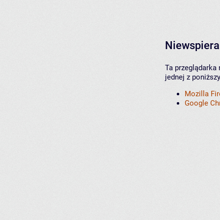
Niewspiera
Ta przeglądarka 
jednej z poniższ
Mozilla Fi
Google C