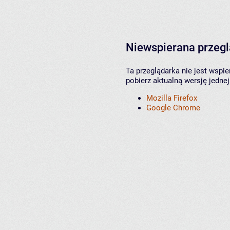
Niewspierana przeg
Ta przeglądarka nie jest wspi
pobierz aktualną wersję jednej
Mozilla Firefox
Google Chrome