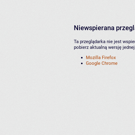
Niewspierana przeg
Ta przeglądarka nie jest wspi
pobierz aktualną wersję jednej
Mozilla Firefox
Google Chrome