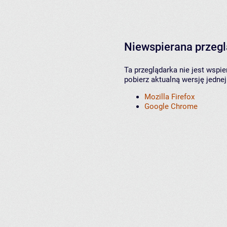
Niewspierana przeg
Ta przeglądarka nie jest wspi
pobierz aktualną wersję jednej
Mozilla Firefox
Google Chrome