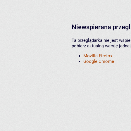
Niewspierana przeg
Ta przeglądarka nie jest wspi
pobierz aktualną wersję jednej
Mozilla Firefox
Google Chrome