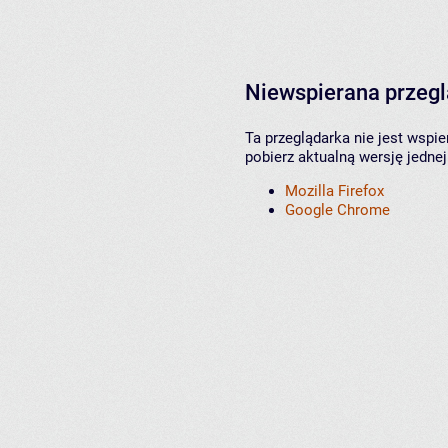
Niewspierana przeg
Ta przeglądarka nie jest wspi
pobierz aktualną wersję jednej
Mozilla Firefox
Google Chrome