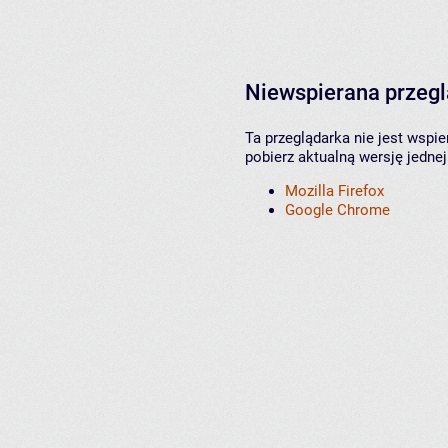
Niewspierana przeg
Ta przeglądarka nie jest wspi
pobierz aktualną wersję jednej
Mozilla Firefox
Google Chrome