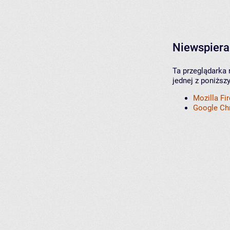
Niewspiera
Ta przeglądarka 
jednej z poniższ
Mozilla Fi
Google C