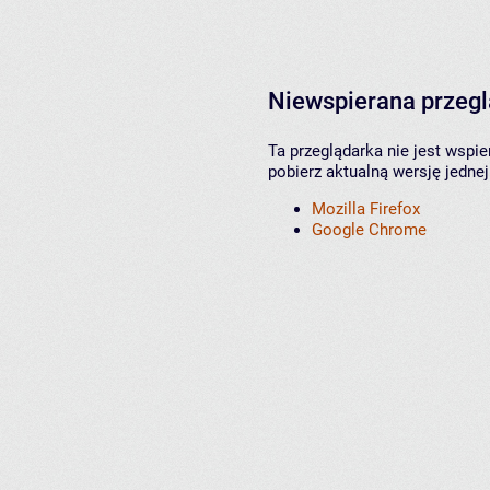
Niewspierana przeg
Ta przeglądarka nie jest wspi
pobierz aktualną wersję jednej
Mozilla Firefox
Google Chrome