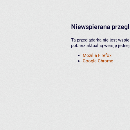
Niewspierana przeg
Ta przeglądarka nie jest wspi
pobierz aktualną wersję jednej
Mozilla Firefox
Google Chrome