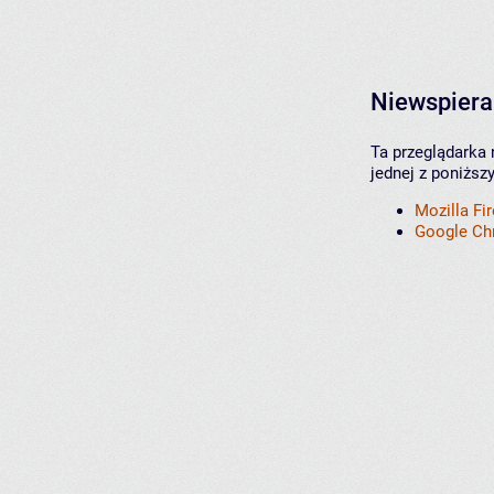
Niewspiera
Ta przeglądarka 
jednej z poniższ
Mozilla Fi
Google C