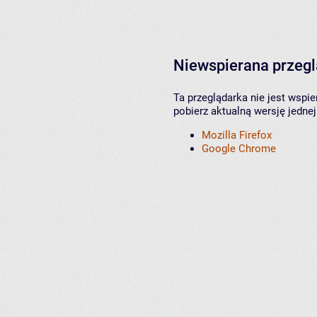
Niewspierana przeg
Ta przeglądarka nie jest wspi
pobierz aktualną wersję jednej
Mozilla Firefox
Google Chrome