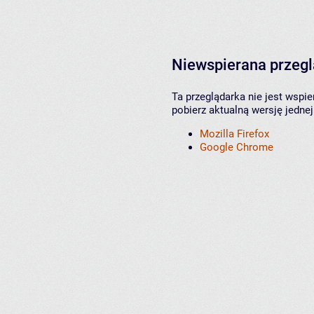
Niewspierana przeg
Ta przeglądarka nie jest wspi
pobierz aktualną wersję jednej
Mozilla Firefox
Google Chrome