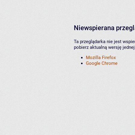
Niewspierana przeg
Ta przeglądarka nie jest wspi
pobierz aktualną wersję jednej
Mozilla Firefox
Google Chrome