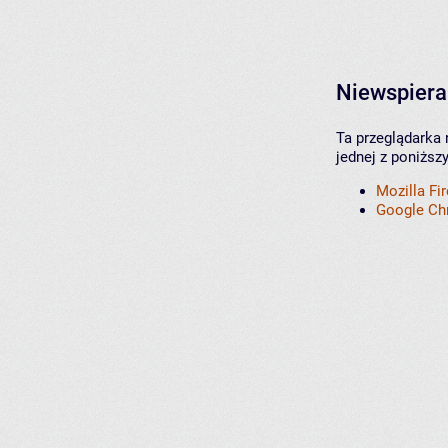
Niewspiera
Ta przeglądarka 
jednej z poniższ
Mozilla Fi
Google C