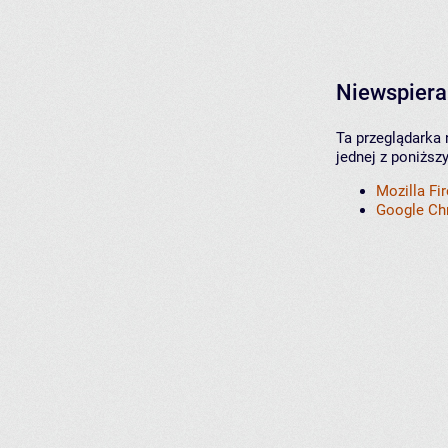
Niewspiera
Ta przeglądarka 
jednej z poniższ
Mozilla Fi
Google C