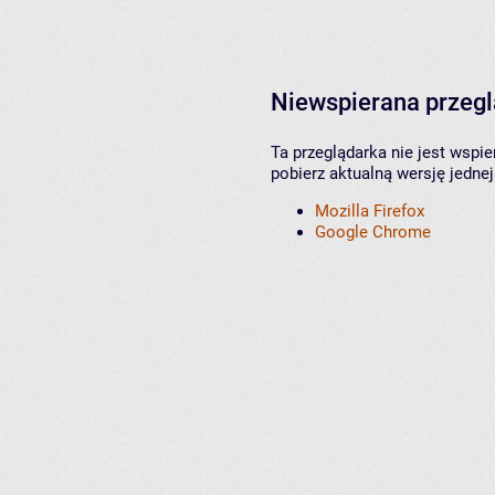
Niewspierana przeg
Ta przeglądarka nie jest wspi
pobierz aktualną wersję jednej
Mozilla Firefox
Google Chrome