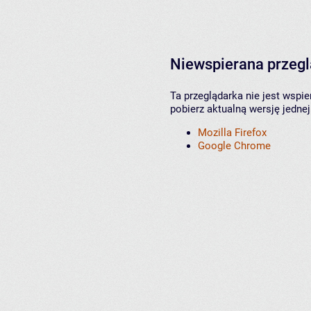
Niewspierana przeg
Ta przeglądarka nie jest wspi
pobierz aktualną wersję jednej
Mozilla Firefox
Google Chrome