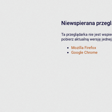
Niewspierana przeg
Ta przeglądarka nie jest wspi
pobierz aktualną wersję jednej
Mozilla Firefox
Google Chrome