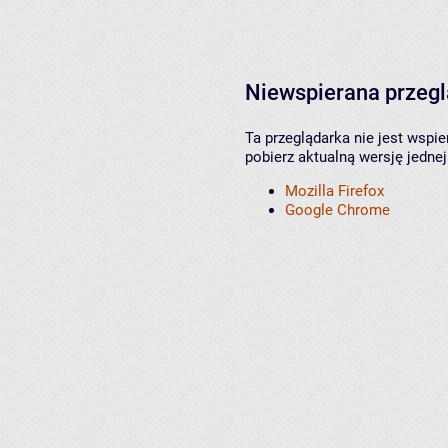
Niewspierana przeg
Ta przeglądarka nie jest wspi
pobierz aktualną wersję jednej
Mozilla Firefox
Google Chrome