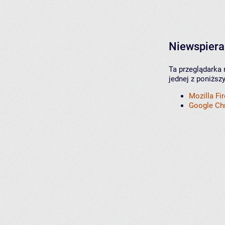
Niewspiera
Ta przeglądarka 
jednej z poniższ
Mozilla Fi
Google C