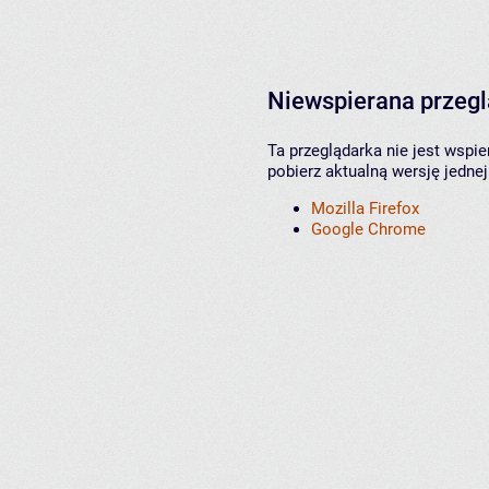
Niewspierana przeg
Ta przeglądarka nie jest wspi
pobierz aktualną wersję jednej
Mozilla Firefox
Google Chrome