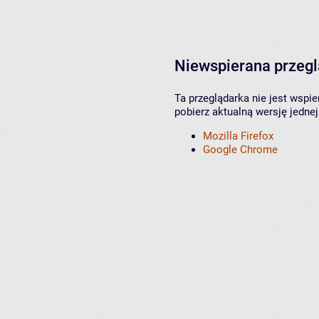
Niewspierana przeg
Ta przeglądarka nie jest wspi
pobierz aktualną wersję jednej
Mozilla Firefox
Google Chrome