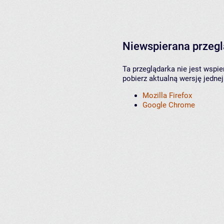
Niewspierana przeg
Ta przeglądarka nie jest wspi
pobierz aktualną wersję jednej
Mozilla Firefox
Google Chrome