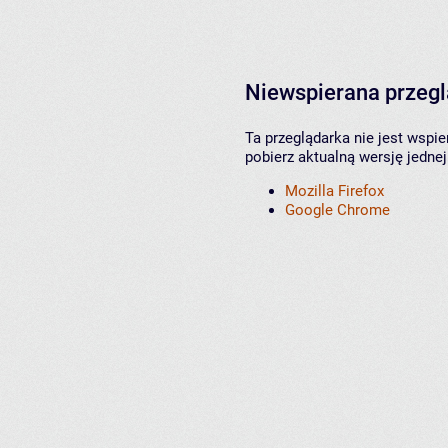
Niewspierana przeg
Ta przeglądarka nie jest wspi
pobierz aktualną wersję jednej
Mozilla Firefox
Google Chrome